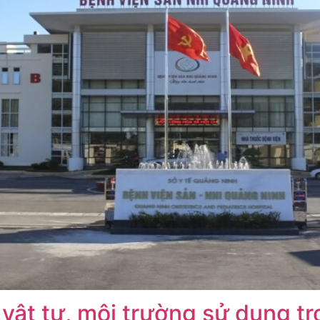
 vật tư, môi trường sử dụng tr