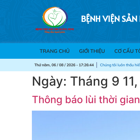
BỆNH VIỆN SẢN
TRANG CHỦ
GIỚI THIỆU
CƠ CẤU T
Thứ năm, 06 / 08 / 2026 - 17:26:45
Chúng tôi luôn thấu hi
Ngày:
Tháng 9 11
Thông báo lùi thời gi