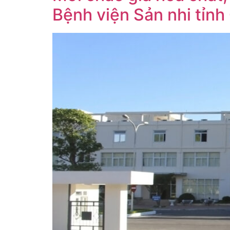
Bệnh viện Sản nhi tỉn