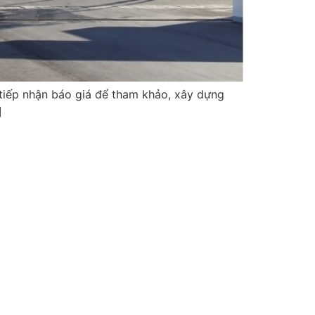
 tiếp nhận báo giá để tham khảo, xây dựng
]