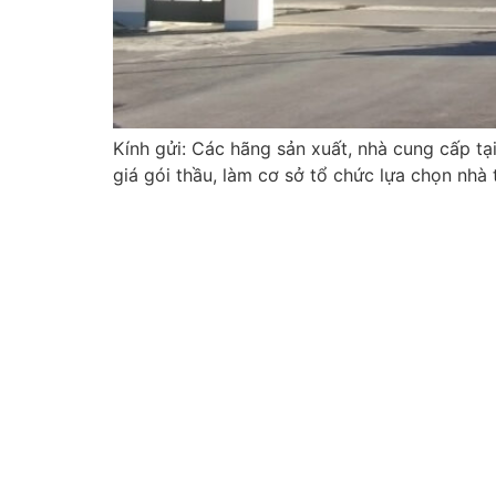
Kính gửi: Các hãng sản xuất, nhà cung cấp t
giá gói thầu, làm cơ sở tổ chức lựa chọn nhà