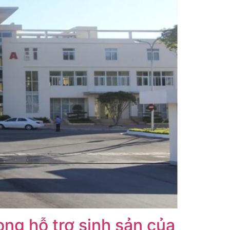
ong hỗ trợ sinh sản của