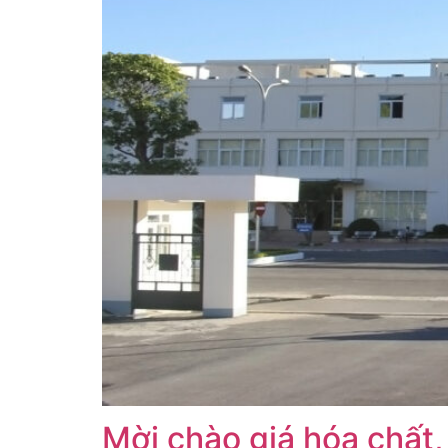
Mời chào giá hóa chất,