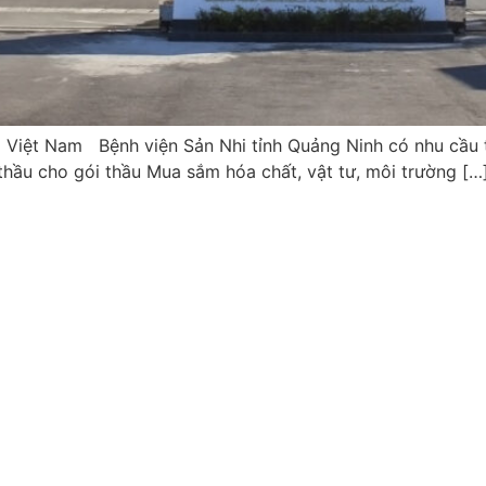
ại Việt Nam Bệnh viện Sản Nhi tỉnh Quảng Ninh có nhu cầu
 thầu cho gói thầu Mua sắm hóa chất, vật tư, môi trường […