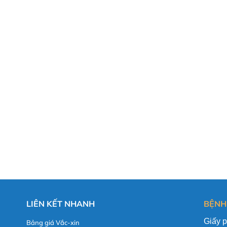
LIÊN KẾT NHANH
BỆNH
Giấy 
Bảng giá Vắc-xin