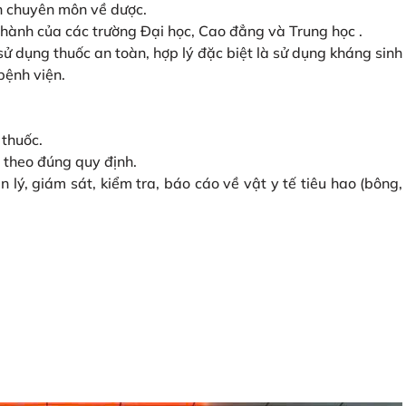
nh chuyên môn về dược.
 hành của các trường Đại học, Cao đẳng và Trung học .
 sử dụng thuốc an toàn, hợp lý đặc biệt là sử dụng kháng sinh
bệnh viện.
 thuốc.
 theo đúng quy định.
 lý, giám sát, kiểm tra, báo cáo về vật y tế tiêu hao (bông,