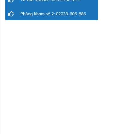
Phòng khám số 2: 02033-606-886