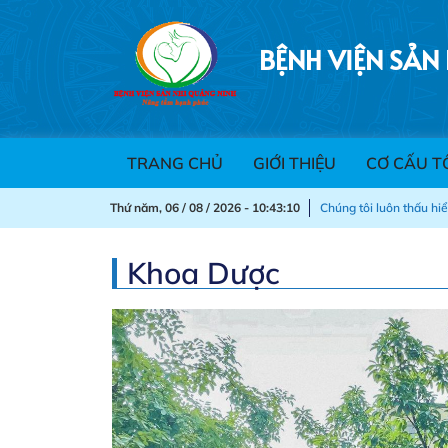
BỆNH VIỆN SẢN
TRANG CHỦ
GIỚI THIỆU
CƠ CẤU T
Thứ năm, 06 / 08 / 2026 - 10:43:11
Chúng tôi luôn thấu hi
Khoa Dược