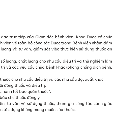
 đạo trực tiếp của Giám đốc bệnh viện. Khoa Dược có chức
h viện về toàn bộ công tác Dược trong Bệnh viện nhằm đảm
 lượng và tư vấn, giám sát việc thực hiện sử dụng thuốc an
ố lượng, chất lượng cho nhu cầu điều trị và thử nghiệm lâm
trị và các yêu cầu chữa bệnh khác (phòng chống dịch bệnh,
 thuốc cho nhu cầu điều trị và các nhu cầu đột xuất khác.
i đồng thuốc và điều trị.
 hành tốt bảo quản thuốc”.
 bào chế thuốc đông y.
tin, tư vấn về sử dụng thuốc, tham gia công tác cảnh giác
 đến tác dụng không mong muốn của thuốc.