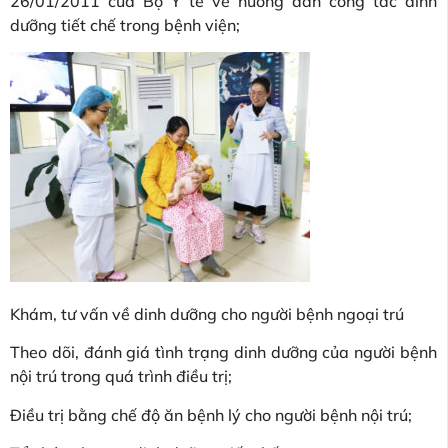
26/01/2011 của Bộ Y tế về hướng dẫn công tác dinh
dưỡng tiết chế trong bệnh viện;
Khám, tư vấn về dinh dưỡng cho người bệnh ngoại trú
Theo dõi, đánh giá tình trạng dinh dưỡng của người bệnh
nội trú trong quá trình điều trị;
Điều trị bằng chế độ ăn bệnh lý cho người bệnh nội trú;