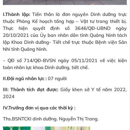
I.Thành lập:
Tiền thân là đơn nguyên Dinh dưỡng trực
thuộc Phòng Kế hoạch tổng hợp – Vật tư trang thiết bị.
Thực hiện quyết định số 3646/QĐ-UBND ngày
20/10/2021 của Ủy ban nhân dân tỉnh Quảng Ninh tách
lập Khoa Dinh dưỡng- Tiết chế trực thuộc Bệnh viện Sản
Nhi tỉnh Quảng Ninh.
– QĐ số 714/QĐ-BVSN ngày 05/11/2021 về việc kiện
toàn nhân lực khoa Dinh dưỡng, tiết chế.
II.Đội ngũ nhân lực :
07 người
III: Thành tích đạt được:
Giấy khen sở Y tế năm 2022,
2024
IV.Trưởng đơn vị qua các thời kỳ :
Ths.BSNTCKI dinh dưỡng. Nguyễn Thị Trang.