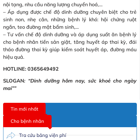
nội tạng, nhu cầu năng lượng chuyển hoá,…
– Áp dụng được chế độ dinh dưỡng chuyên biệt cho trẻ
sinh non, nhẹ cân, những bệnh lý khó: hội chứng ruột
ngắn, teo đường mật bẩm sinh,…
– Tư vấn chế độ dinh dưỡng và áp dụng suất ăn bệnh lý
cho bệnh nhân tiền sản giật, tăng huyết áp thai kỳ, đái
tháo đường thai kỳ giúp kiểm soát huyết áp, đường máu
hiệu quả.
HOTLINE: 0365649492
SLOGAN
: “Dinh dưỡng hôm nay, sức khoẻ cho ngày
mai””
Tin mới nhất
Cho bệnh nhân
Tra cứu bảng viện phí