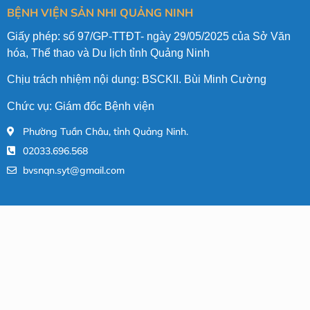
BỆNH VIỆN SẢN NHI QUẢNG NINH
Giấy phép: số 97/GP-TTĐT- ngày 29/05/2025 của Sở Văn
hóa, Thể thao và Du lịch tỉnh Quảng Ninh
Chịu trách nhiệm nội dung: BSCKII. Bùi Minh Cường
Chức vụ: Giám đốc Bệnh viện
Phường Tuần Châu, tỉnh Quảng Ninh.
02033.696.568
bvsnqn.syt@gmail.com