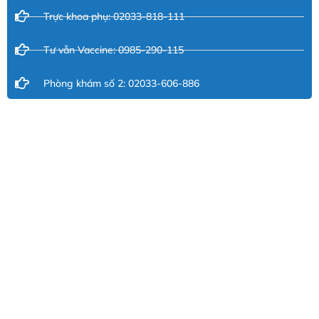
Trực khoa phụ: 02033-818-111
Tư vẫn Vaccine: 0985-290-115
Phòng khám số 2: 02033-606-886