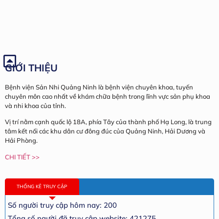
GIỚI THIỆU
Bệnh viện Sản Nhi Quảng Ninh là bệnh viện chuyên khoa, tuyến
chuyên môn cao nhất về khám chữa bệnh trong lĩnh vực sản phụ khoa
và nhi khoa của tỉnh.
Vị trí nằm cạnh quốc lộ 18A, phía Tây của thành phố Hạ Long, là trung
tâm kết nối các khu dân cư đông đúc của Quảng Ninh, Hải Dương và
Hải Phòng.
CHI TIẾT >>
THỐNG KÊ TRUY CẬP
Số người truy cập hôm nay: 200
Tổng số người đã truy cập website: 421275