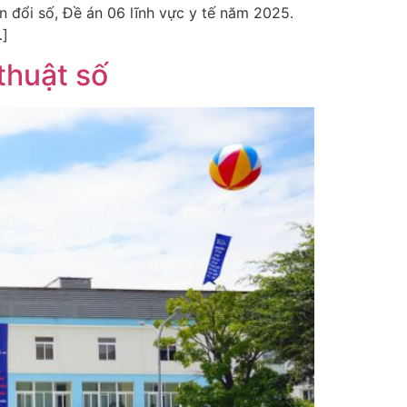
n đổi số, Đề án 06 lĩnh vực y tế năm 2025.
…]
thuật số