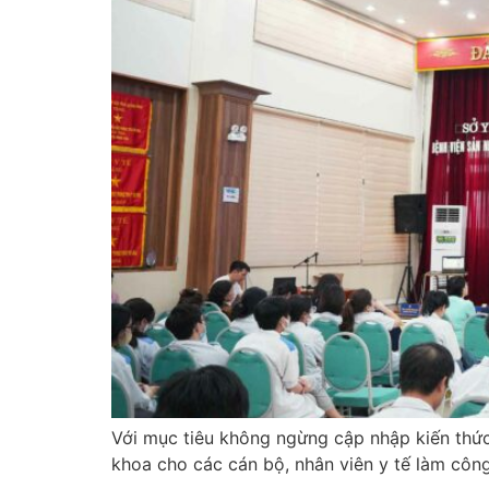
Với mục tiêu không ngừng cập nhập kiến thức 
khoa cho các cán bộ, nhân viên y tế làm công