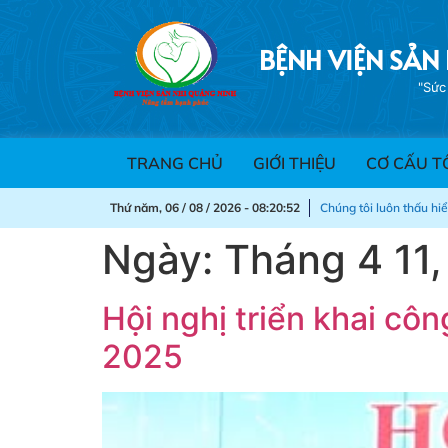
BỆNH VIỆN SẢN
TRANG CHỦ
GIỚI THIỆU
CƠ CẤU T
Thứ năm, 06 / 08 / 2026 - 08:20:54
Chúng tôi luôn thấu hi
Ngày:
Tháng 4 11
Hội nghị triển khai cô
2025