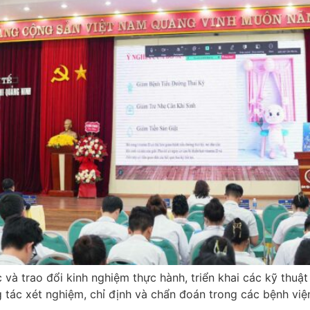
và trao đổi kinh nghiệm thực hành, triển khai các kỹ thuậ
 tác xét nghiệm, chỉ định và chẩn đoán trong các bệnh viện