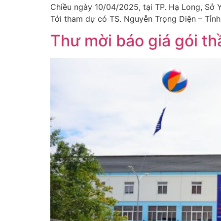
Chiều ngày 10/04/2025, tại TP. Hạ Long, Sở Y
Tới tham dự có TS. Nguyễn Trọng Diện – Tỉnh
Thư mời báo giá gói t