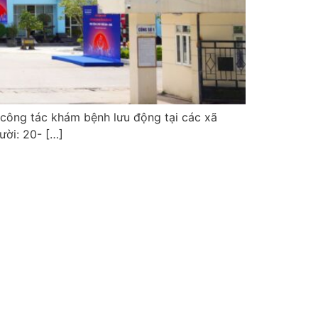
 công tác khám bệnh lưu động tại các xã
ười: 20- […]