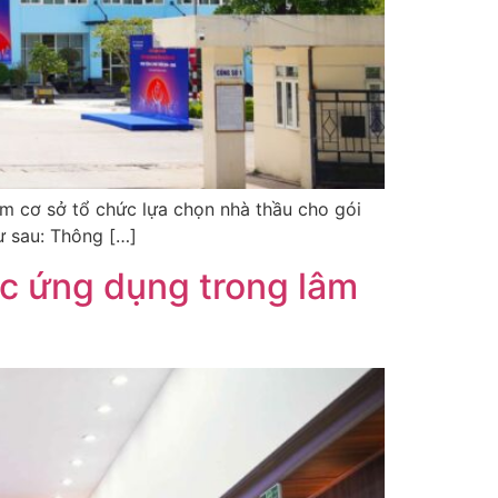
àm cơ sở tổ chức lựa chọn nhà thầu cho gói
ư sau: Thông […]
c ứng dụng trong lâm