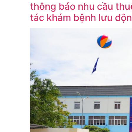
thông báo nhu cầu thu
tác khám bệnh lưu độ