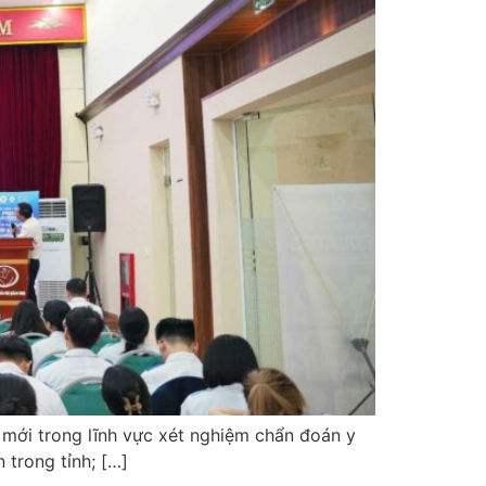
t mới trong lĩnh vực xét nghiệm chẩn đoán y
 trong tỉnh; […]