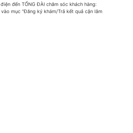
ọi điện đến TỔNG ĐÀI chăm sóc khách hàng:
n/ vào mục “Đăng ký khám/Trả kết quả cận lâm