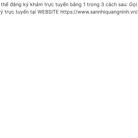
 thể đăng ký khám trực tuyến bằng 1 trong 3 cách sau: G
ký trực tuyến tại WEBSITE https://www.sannhiquangninh.v