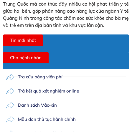
Trung Quốc mà còn thúc đẩy nhiều cơ hội phát triển y tế
giữa hai bên, góp phần nâng cao năng lực của ngành Y tế
Quảng Ninh trong công tác chăm sóc sức khỏe cho bà mẹ
và trẻ em trên địa bàn tỉnh và khu vực lân cận.
Tin mới nhất
Cho bệnh nhân
Tra cứu bảng viện phí
Trả kết quả xét nghiệm online
Danh sách Vắc-xin
Mẫu đơn thủ tục hành chính