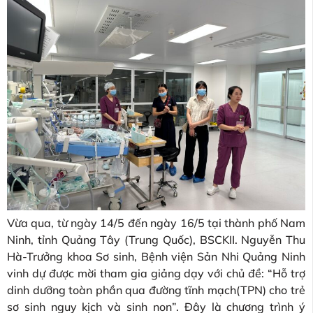
Vừa qua, từ ngày 14/5 đến ngày 16/5 tại thành phố Nam
Ninh, tỉnh Quảng Tây (Trung Quốc), BSCKII. Nguyễn Thu
Hà-Trưởng khoa Sơ sinh, Bệnh viện Sản Nhi Quảng Ninh
vinh dự được mời tham gia giảng dạy với chủ đề: “Hỗ trợ
dinh dưỡng toàn phần qua đường tĩnh mạch(TPN) cho trẻ
sơ sinh nguy kịch và sinh non”. Đây là chương trình ý