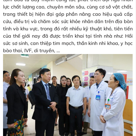
lực chất lượng cao, chuyên môn sâu, cùng cơ sở vật chất,
trang thiết bị hiện đại góp phần nâng cao hiệu quả cấp
cứu, điều trị và chăm sóc sức khỏe nhân dân trên địa bàn
tỉnh và khu vực, trong đó rất nhiều kỹ thuật khó, tiên tiến
của thế giới nay đã được triển khai tại tỉnh nhà như: Hồi
sức sơ sinh, can thiệp tim mạch, thần kinh nhi khoa, y học
bào thai, IVF, di truyền, …