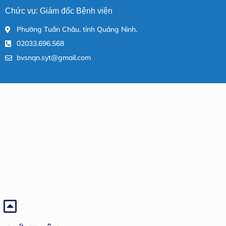
Chức vụ: Giám đốc Bệnh viện
Phường Tuần Châu, tỉnh Quảng Ninh.
02033.696.568
bvsnqn.syt@gmail.com