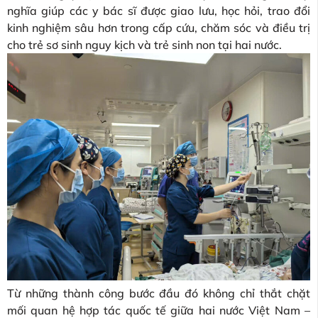
nghĩa giúp các y bác sĩ được giao lưu, học hỏi, trao đổi
kinh nghiệm sâu hơn trong cấp cứu, chăm sóc và điều trị
cho trẻ sơ sinh nguy kịch và trẻ sinh non tại hai nước.
Từ những thành công bước đầu đó không chỉ thắt chặt
mối quan hệ hợp tác quốc tế giữa hai nước Việt Nam –