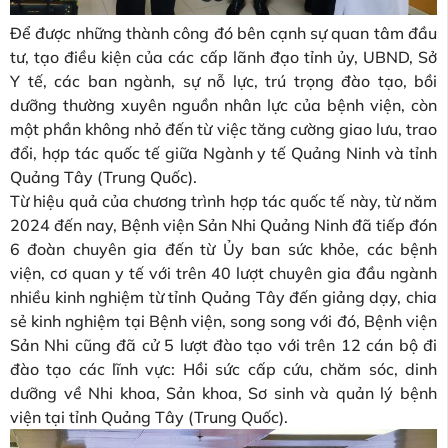
Để được những thành công đó bên cạnh sự quan tâm đầu
tư, tạo điều kiện của các cấp lãnh đạo tỉnh ủy, UBND, Sở
Y tế, các ban ngành, sự nỗ lực, trú trọng đào tạo, bồi
dưỡng thường xuyên nguồn nhân lực của bệnh viện, còn
một phần không nhỏ đến từ việc tăng cường giao lưu, trao
đổi, hợp tác quốc tế giữa Ngành y tế Quảng Ninh và tỉnh
Quảng Tây (Trung Quốc).
Từ hiệu quả của chương trình hợp tác quốc tế này, từ năm
2024 đến nay, Bệnh viện Sản Nhi Quảng Ninh đã tiếp đón
6 đoàn chuyên gia đến từ Ủy ban sức khỏe, các bệnh
viện, cơ quan y tế với trên 40 lượt chuyên gia đầu ngành
nhiều kinh nghiệm từ tỉnh Quảng Tây đến giảng dạy, chia
sẻ kinh nghiệm tại Bệnh viện, song song với đó, Bệnh viện
Sản Nhi cũng đã cử 5 lượt đào tạo với trên 12 cán bộ đi
đào tạo các lĩnh vực: Hồi sức cấp cứu, chăm sóc, dinh
dưỡng về Nhi khoa, Sản khoa, Sơ sinh và quản lý bệnh
viện tại tỉnh Quảng Tây (Trung Quốc).