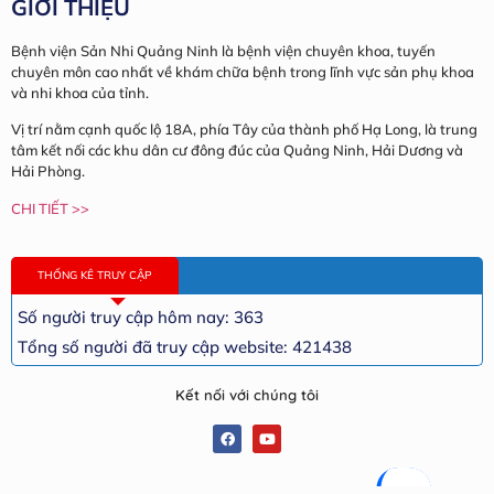
GIỚI THIỆU
Bệnh viện Sản Nhi Quảng Ninh là bệnh viện chuyên khoa, tuyến
chuyên môn cao nhất về khám chữa bệnh trong lĩnh vực sản phụ khoa
và nhi khoa của tỉnh.
Vị trí nằm cạnh quốc lộ 18A, phía Tây của thành phố Hạ Long, là trung
tâm kết nối các khu dân cư đông đúc của Quảng Ninh, Hải Dương và
Hải Phòng.
CHI TIẾT >>
THỐNG KÊ TRUY CẬP
Số người truy cập hôm nay: 363
Tổng số người đã truy cập website: 421438
Kết nối với chúng tôi