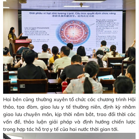
Hai bên cũng thường xuyên tổ chức các chương trình Hội
thảo, tọa đàm, giao lưu y tế thường niên, định kỳ nhằm
giao lưu chuyên môn, kịp thời nắm bắt, trao đổi thời các
vấn đề, thảo luận giải pháp và định hướng chiến lược
trong hợp tác hỗ trợ y tế của hai nước thời gian tới.