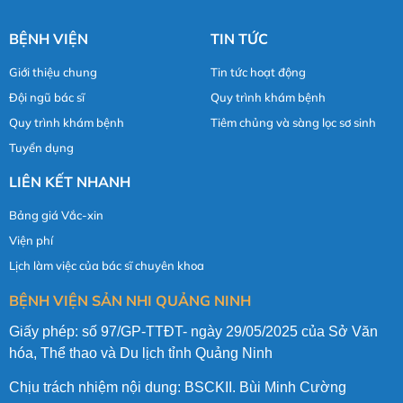
BỆNH VIỆN
TIN TỨC
Giới thiệu chung
Tin tức hoạt động
Đội ngũ bác sĩ
Quy trình khám bệnh
Quy trình khám bệnh
Tiêm chủng và sàng lọc sơ sinh
Tuyển dụng
LIÊN KẾT NHANH
Bảng giá Vắc-xin
Viện phí
Lịch làm việc của bác sĩ chuyên khoa
BỆNH VIỆN SẢN NHI QUẢNG NINH
Giấy phép: số 97/GP-TTĐT- ngày 29/05/2025 của Sở Văn
hóa, Thể thao và Du lịch tỉnh Quảng Ninh
Chịu trách nhiệm nội dung: BSCKII. Bùi Minh Cường