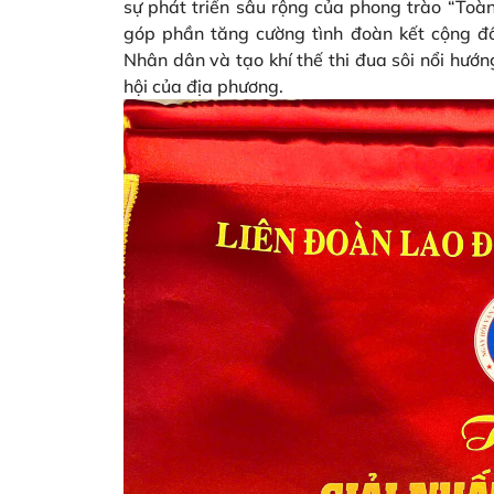
sự phát triển sâu rộng của phong trào “Toà
góp phần tăng cường tình đoàn kết cộng đ
Nhân dân và tạo khí thế thi đua sôi nổi hướng
hội của địa phương.