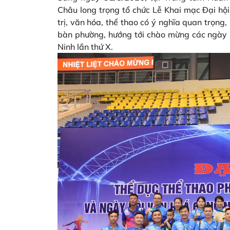
Châu long trọng tổ chức Lễ Khai mạc Đại hội
trị, văn hóa, thể thao có ý nghĩa quan trọng
bàn phường, hướng tới chào mừng các ngày l
Ninh lần thứ X.