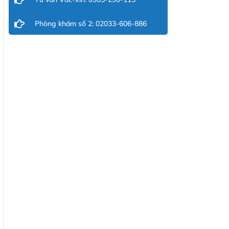
Phòng khám số 2: 02033-606-886