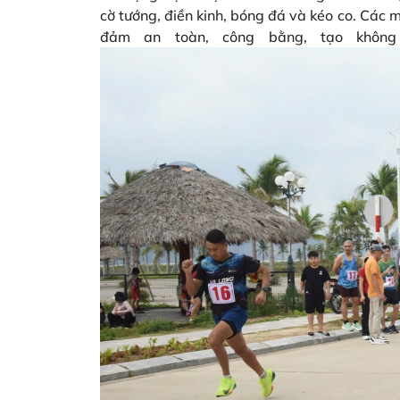
cờ tướng, điền kinh, bóng đá và kéo co. Các m
đảm an toàn, công bằng, tạo không 