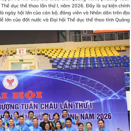
 Thể dục thể thao lần thứ I, năm 2026. Đây là sự kiện chính
, là ngày hội lớn của cán bộ, đảng viên và Nhân dân trên địa
ễ lớn của đất nước và Đại hội Thể dục thể thao tỉnh Quảng