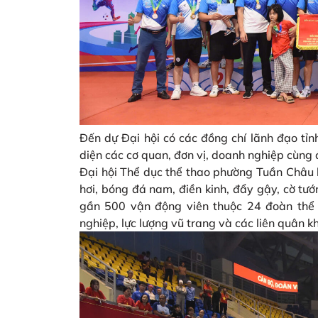
Đến dự Đại hội có các đồng chí lãnh đạo tỉn
diện các cơ quan, đơn vị, doanh nghiệp cùng
Đại hội Thể dục thể thao phường Tuần Châu l
hơi, bóng đá nam, điền kinh, đẩy gậy, cờ tướn
gần 500 vận động viên thuộc 24 đoàn thể t
nghiệp, lực lượng vũ trang và các liên quân k