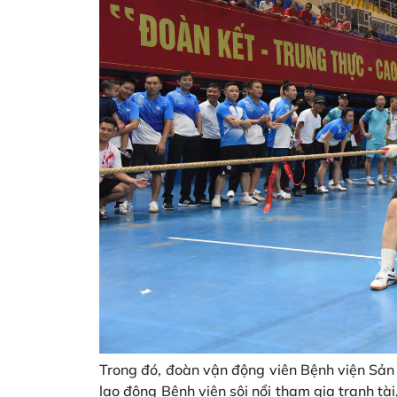
Trong đó, đoàn vận động viên Bệnh viện Sản 
lao động Bệnh viện sôi nổi tham gia tranh tài,