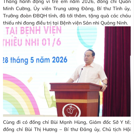
Tháng hành động vì trẻ em năm 2026, đồng chí Quản
Minh Cường, Ủy viên Trung ương Đảng, Bí thư Tỉnh ủy,
Trưởng đoàn ĐBQH tỉnh, đã tới thăm, tặng quà các cháu
thiếu nhi đang điều trị tại Bệnh viện Sản nhi Quảng Ninh.
Cùng đi có đồng chí Bùi Mạnh Hùng, Giám đốc Sở Y tế;
đồng chí Bùi Thị Hương – Bí thư Đảng ủy, Chủ tịch Hội