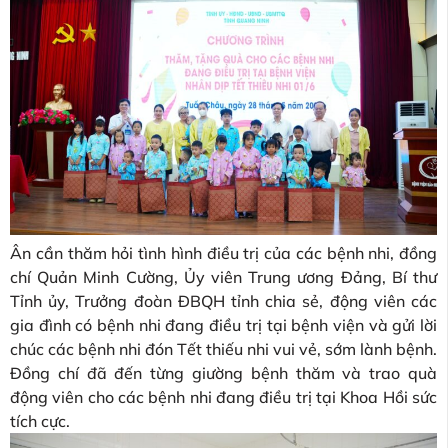
Ân cần thăm hỏi tình hình điều trị của các bệnh nhi, đồng
chí Quản Minh Cường, Ủy viên Trung ương Đảng, Bí thư
Tỉnh ủy, Trưởng đoàn ĐBQH tỉnh chia sẻ, động viên các
gia đình có bệnh nhi đang điều trị tại bệnh viện và gửi lời
chúc các bệnh nhi đón Tết thiếu nhi vui vẻ, sớm lành bệnh.
Đồng chí đã đến từng giường bệnh thăm và trao quà
động viên cho các bệnh nhi đang điều trị tại Khoa Hồi sức
tích cực.