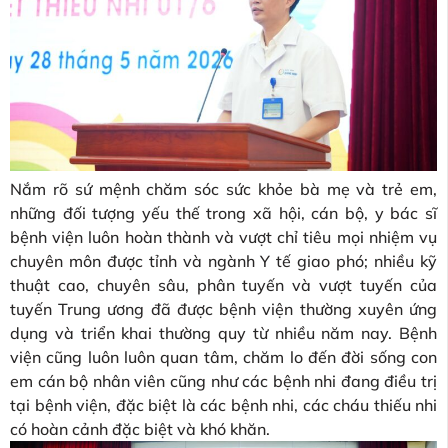
Nắm rõ sứ mệnh chăm sóc sức khỏe bà mẹ và trẻ em,
những đối tượng yếu thế trong xã hội, cán bộ, y bác sĩ
bệnh viện luôn hoàn thành và vượt chỉ tiêu mọi nhiệm vụ
chuyên môn được tỉnh và ngành Y tế giao phó; nhiều kỹ
thuật cao, chuyên sâu, phân tuyến và vượt tuyến của
tuyến Trung ương đã được bệnh viện thường xuyên ứng
dụng và triển khai thường quy từ nhiều năm nay. Bệnh
viện cũng luôn luôn quan tâm, chăm lo đến đời sống con
em cán bộ nhân viên cũng như các bệnh nhi đang điều trị
tại bệnh viện, đặc biệt là các bệnh nhi, các cháu thiếu nhi
có hoàn cảnh đặc biệt và khó khăn.