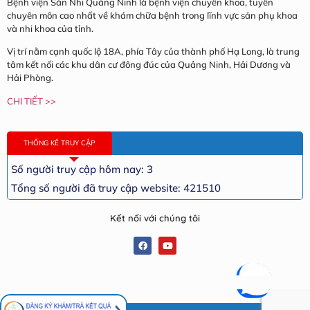
Bệnh viện Sản Nhi Quảng Ninh là bệnh viện chuyên khoa, tuyến
chuyên môn cao nhất về khám chữa bệnh trong lĩnh vực sản phụ khoa
và nhi khoa của tỉnh.
Vị trí nằm cạnh quốc lộ 18A, phía Tây của thành phố Hạ Long, là trung
tâm kết nối các khu dân cư đông đúc của Quảng Ninh, Hải Dương và
Hải Phòng.
CHI TIẾT >>
THỐNG KÊ TRUY CẬP
Số người truy cập hôm nay: 3
Tổng số người đã truy cập website: 421510
Kết nối với chúng tôi