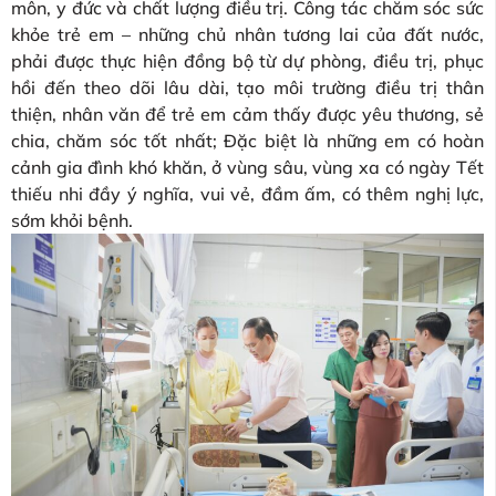
môn, y đức và chất lượng điều trị. Công tác chăm sóc sức
khỏe trẻ em – những chủ nhân tương lai của đất nước,
phải được thực hiện đồng bộ từ dự phòng, điều trị, phục
hồi đến theo dõi lâu dài, tạo môi trường điều trị thân
thiện, nhân văn để trẻ em cảm thấy được yêu thương, sẻ
chia, chăm sóc tốt nhất; Đặc biệt là những em có hoàn
cảnh gia đình khó khăn, ở vùng sâu, vùng xa có ngày Tết
thiếu nhi đầy ý nghĩa, vui vẻ, đầm ấm, có thêm nghị lực,
sớm khỏi bệnh.