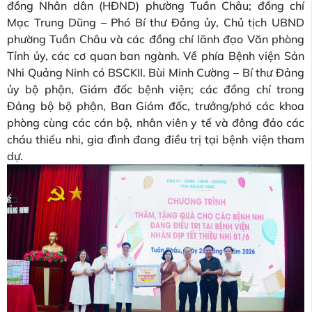
đồng Nhân dân (HĐND) phường Tuần Châu; đồng chí
Mạc Trung Dũng – Phó Bí thư Đảng ủy, Chủ tịch UBND
phường Tuần Châu và các đồng chí lãnh đạo Văn phòng
Tỉnh ủy, các cơ quan ban ngành. Về phía Bệnh viện Sản
Nhi Quảng Ninh có BSCKII. Bùi Minh Cường – Bí thư Đảng
ủy bộ phận, Giám đốc bệnh viện; các đồng chí trong
Đảng bộ bộ phận, Ban Giám đốc, trưởng/phó các khoa
phòng cùng các cán bộ, nhân viên y tế và đông đảo các
cháu thiếu nhi, gia đình đang điều trị tại bệnh viện tham
dự.