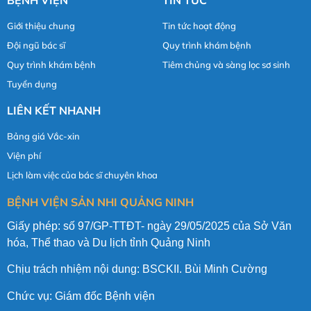
Giới thiệu chung
Tin tức hoạt động
Đội ngũ bác sĩ
Quy trình khám bệnh
Quy trình khám bệnh
Tiêm chủng và sàng lọc sơ sinh
Tuyển dụng
LIÊN KẾT NHANH
Bảng giá Vắc-xin
Viện phí
Lịch làm việc của bác sĩ chuyên khoa
BỆNH VIỆN SẢN NHI QUẢNG NINH
Giấy phép: số 97/GP-TTĐT- ngày 29/05/2025 của Sở Văn
hóa, Thể thao và Du lịch tỉnh Quảng Ninh
Chịu trách nhiệm nội dung: BSCKII. Bùi Minh Cường
Chức vụ: Giám đốc Bệnh viện