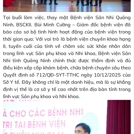
Tại buổi làm việc, thay mặt Bệnh viện Sản Nhi Quảng
Ninh, BSCKII. Bùi Minh Cường – Giám đốc bệnh viện đã
báo cáo sơ bộ tình hình hoạt động của bệnh viện trong
thời gian qua: Với vai trò là bệnh viện chuyên khoa hạng
II, tuyến cuối của tỉnh về chăm sóc sức khỏe nhân dân
trong lĩnh vực Sản phụ khoa và Nhi khoa, Bệnh viện Sản
Nhi tỉnh Quảng Ninh chính thức được thẩm định và đủ
điều kiện xếp cấp khám bệnh, chữa bệnh chuyên sâu theo
Quyết định số 712/QĐ-SYT-TTHC ngày 10/12/2025 của
Sở Y tế. Đây không chỉ là một danh hiệu, mà là sự khẳng
định vị thế là cơ sở y tế cao nhất trên địa bàn tỉnh trong
lĩnh vực Sản phụ khoa và Nhi khoa.