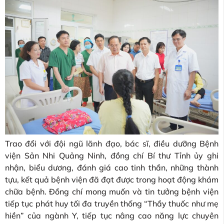
Trao đổi với đội ngũ lãnh đạo, bác sĩ, điều dưỡng Bệnh
viện Sản Nhi Quảng Ninh, đồng chí Bí thư Tỉnh ủy ghi
nhận, biểu dương, đánh giá cao tinh thần, những thành
tựu, kết quả bệnh viện đã đạt được trong hoạt động khám
chữa bệnh. Đồng chí mong muốn và tin tưởng bệnh viện
tiếp tục phát huy tối đa truyền thống “Thầy thuốc như mẹ
hiền” của ngành Y, tiếp tục nâng cao năng lực chuyên