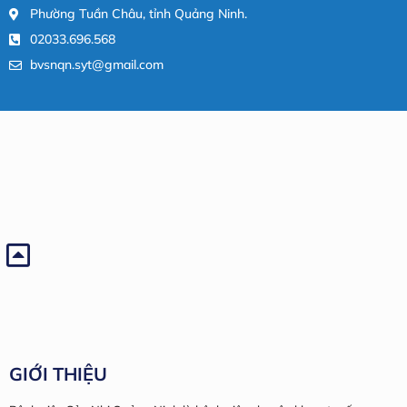
Phường Tuần Châu, tỉnh Quảng Ninh.
02033.696.568
bvsnqn.syt@gmail.com
GIỚI THIỆU