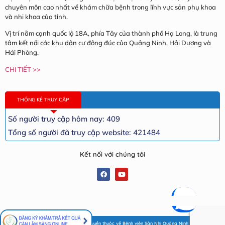
chuyên môn cao nhất về khám chữa bệnh trong lĩnh vực sản phụ khoa
và nhi khoa của tỉnh.
Vị trí nằm cạnh quốc lộ 18A, phía Tây của thành phố Hạ Long, là trung
tâm kết nối các khu dân cư đông đúc của Quảng Ninh, Hải Dương và
Hải Phòng.
CHI TIẾT >>
THỐNG KÊ TRUY CẬP
Số người truy cập hôm nay: 409
Tổng số người đã truy cập website: 421484
Kết nối với chúng tôi
© Copyright 2022| Bản quyền thuộc về Bệnh viện Sản Nhi Quảng Ninh