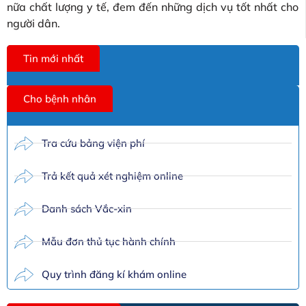
nữa chất lượng y tế, đem đến những dịch vụ tốt nhất cho
người dân.
Tin mới nhất
Cho bệnh nhân
Tra cứu bảng viện phí
Trả kết quả xét nghiệm online
Danh sách Vắc-xin
Mẫu đơn thủ tục hành chính
Quy trình đăng kí khám online