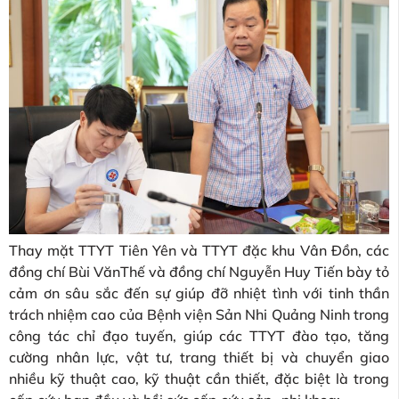
Thay mặt TTYT Tiên Yên và TTYT đặc khu Vân Đồn, các
đồng chí Bùi VănThế và đồng chí Nguyễn Huy Tiến bày tỏ
cảm ơn sâu sắc đến sự giúp đỡ nhiệt tình với tinh thần
trách nhiệm cao của Bệnh viện Sản Nhi Quảng Ninh trong
công tác chỉ đạo tuyến, giúp các TTYT đào tạo, tăng
cường nhân lực, vật tư, trang thiết bị và chuyển giao
nhiều kỹ thuật cao, kỹ thuật cần thiết, đặc biệt là trong