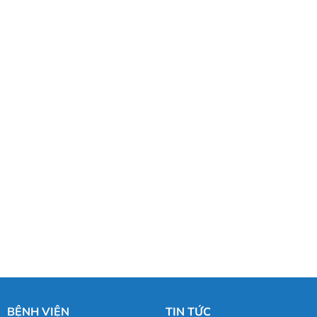
BỆNH VIỆN
TIN TỨC