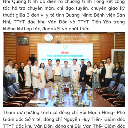
Nhi Quảng Ninh đã diễn ra chương trình Tổng kết công
tác hỗ trợ chuyên môn, chỉ đạo tuyến, chuyển giao kỹ
thuật giữa 3 đơn vị y tế tỉnh Quảng Ninh: Bệnh viện Sản
Nhi, TTYT đặc khu Vân Đồn và TTYT Tiên Yên trong
không khí hợp tác, đoàn kết và phát triển.
Tham dự chương trình có đồng chí Bùi Mạnh Hùng- Phó
Giám đốc Sở Y tế, đồng chí Nguyễn Huy Tiến- Giám đốc
TTYT đặc khu Vân Đồn, đồng chí Bùi Văn Thế- Giám đốc