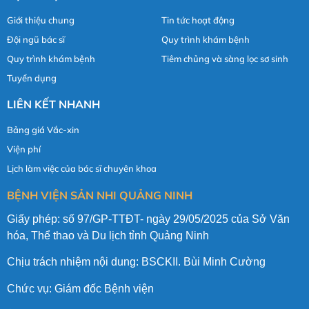
Giới thiệu chung
Tin tức hoạt động
Đội ngũ bác sĩ
Quy trình khám bệnh
Quy trình khám bệnh
Tiêm chủng và sàng lọc sơ sinh
Tuyển dụng
LIÊN KẾT NHANH
Bảng giá Vắc-xin
Viện phí
Lịch làm việc của bác sĩ chuyên khoa
BỆNH VIỆN SẢN NHI QUẢNG NINH
Giấy phép: số 97/GP-TTĐT- ngày 29/05/2025 của Sở Văn
hóa, Thể thao và Du lịch tỉnh Quảng Ninh
Chịu trách nhiệm nội dung: BSCKII. Bùi Minh Cường
Chức vụ: Giám đốc Bệnh viện