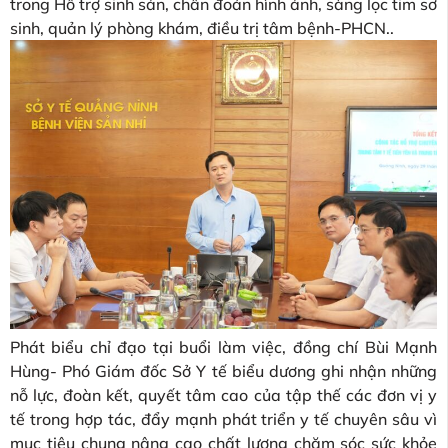
trong Hỗ trợ sinh sản, chẩn đoán hình ảnh, sàng lọc tim sơ
sinh, quản lý phòng khám, điều trị tâm bệnh-PHCN..
Phát biểu chỉ đạo tại buổi làm việc, đồng chí Bùi Mạnh
Hùng- Phó Giám đốc Sở Y tế biểu dương ghi nhận những
nỗ lực, đoàn kết, quyết tâm cao của tập thế các đơn vị y
tế trong hợp tác, đẩy mạnh phát triển y tế chuyên sâu vì
mục tiêu chung nâng cao chất lượng chăm sóc sức khỏe