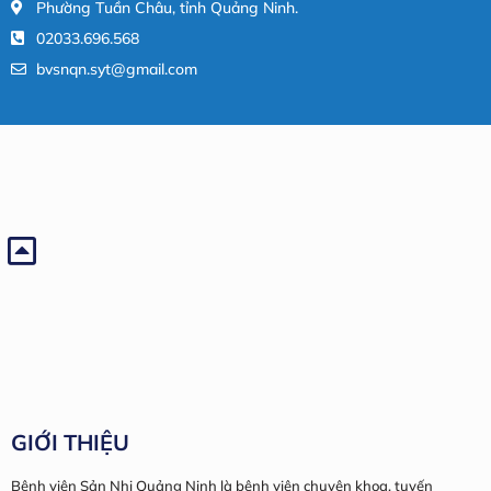
Phường Tuần Châu, tỉnh Quảng Ninh.
02033.696.568
bvsnqn.syt@gmail.com
GIỚI THIỆU
Bệnh viện Sản Nhi Quảng Ninh là bệnh viện chuyên khoa, tuyến