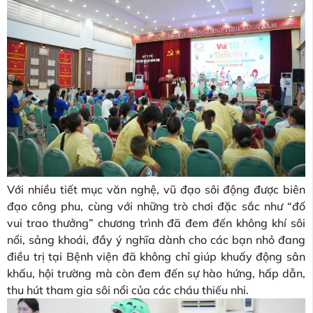
Với nhiều tiết mục văn nghệ, vũ đạo sôi động được biên
đạo công phu, cùng với những trò chơi đặc sắc như “đố
vui trao thưởng” chương trình đã đem đến không khí sôi
nổi, sảng khoái, đầy ý nghĩa dành cho các bạn nhỏ đang
điều trị tại Bệnh viện đã không chỉ giúp khuấy động sân
khấu, hội trường mà còn đem đến sự hào hứng, hấp dẫn,
thu hút tham gia sôi nổi của các cháu thiếu nhi.