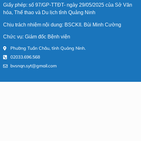
Giấy phép: số 97/GP-TTĐT- ngày 29/05/2025 của Sở Văn
hóa, Thể thao và Du lịch tỉnh Quảng Ninh
Chịu trách nhiệm nội dung: BSCKII. Bùi Minh Cường
Chức vụ: Giám đốc Bệnh viện
Phường Tuần Châu, tỉnh Quảng Ninh.
02033.696.568
bvsnqn.syt@gmail.com