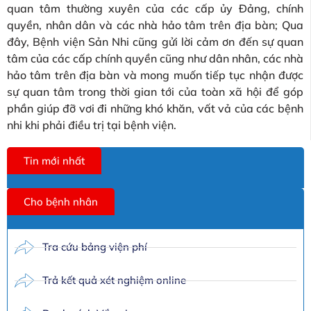
quan tâm thường xuyên của các cấp ủy Đảng, chính
quyền, nhân dân và các nhà hảo tâm trên địa bàn; Qua
đây, Bệnh viện Sản Nhi cũng gửi lời cảm ơn đến sự quan
tâm của các cấp chính quyền cũng như dân nhân, các nhà
hảo tâm trên địa bàn và mong muốn tiếp tục nhận được
sự quan tâm trong thời gian tới của toàn xã hội để góp
phần giúp đỡ vơi đi những khó khăn, vất vả của các bệnh
nhi khi phải điều trị tại bệnh viện.
Tin mới nhất
Cho bệnh nhân
Tra cứu bảng viện phí
Trả kết quả xét nghiệm online