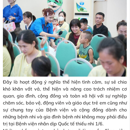
Đây là hoạt động ý nghĩa thể hiện tình cảm, sự sẻ chia
khó khăn vất vả, thể hiện và nâng cao trách nhiệm cơ
quan, gia đình, cộng đồng và toàn xã hội với sự nghiệp
chăm sóc, bảo vệ, động viên và giáo dục trẻ em cũng như
sự chung tay của Bệnh viện và cộng đồng dành cho
những bệnh nhi và gia đình bệnh nhi không may phải điều
trị tại Bệnh viện nhân dịp Quốc tế thiếu nhi 1/6.