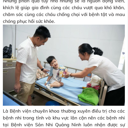
Những phần quà tuy nhỏ nhưng sẽ là nguồn động viên,
khích lệ giúp gia đình cùng các cháu vượt qua khó khăn,
chăm sóc cùng các cháu chống chọi với bệnh tật và mau
chóng phục hồi sức khỏe.
Là Bệnh viện chuyên khoa thường xuyên điều trị cho các
bệnh nhi trong tỉnh và khu vực lân cận nên các bệnh nhi
tại Bệnh viện Sản Nhi Quảng Ninh luôn nhận được sự