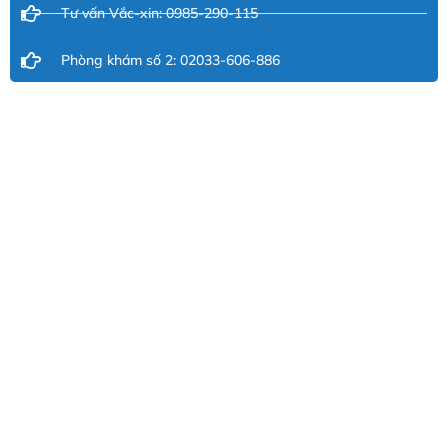
Tư vấn Vắc-xin: 0985-290-115
Phòng khám số 2: 02033-606-886