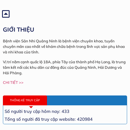
GIỚI THIỆU
Bệnh viện Sản Nhi Quảng Ninh là bệnh viện chuyên khoa, tuyến
chuyên môn cao nhất về khám chữa bệnh trong lĩnh vực sản phụ khoa
và nhi khoa của tỉnh.
Vị trí nằm cạnh quốc lộ 18A, phía Tây của thành phố Hạ Long, là trung
tâm kết nối các khu dân cư đông đúc của Quảng Ninh, Hải Dương và
Hải Phòng.
CHI TIẾT >>
THỐNG KÊ TRUY CẬP
Số người truy cập hôm nay: 433
Tổng số người đã truy cập website: 420984