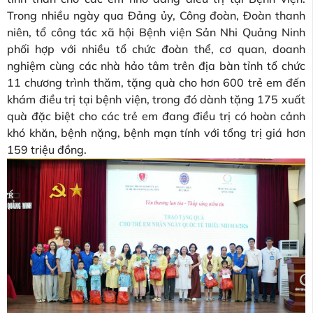
Trong nhiều ngày qua Đảng ủy, Công đoàn, Đoàn thanh
niên, tổ công tác xã hội Bệnh viện Sản Nhi Quảng Ninh
phối hợp với nhiều tổ chức đoàn thể, cơ quan, doanh
nghiệm cùng các nhà hảo tâm trên địa bàn tỉnh tổ chức
11 chương trình thăm, tặng quà cho hơn 600 trẻ em đến
khám điều trị tại bệnh viện, trong đó dành tặng 175 xuất
quà đặc biệt cho các trẻ em đang điều trị có hoàn cảnh
khó khăn, bệnh nặng, bệnh mạn tính với tổng trị giá hơn
159 triệu đồng.