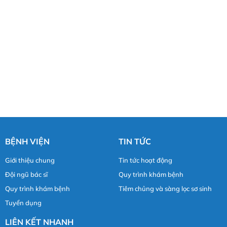
BỆNH VIỆN
TIN TỨC
Giới thiệu chung
Tin tức hoạt động
Đội ngũ bác sĩ
Quy trình khám bệnh
Quy trình khám bệnh
Tiêm chủng và sàng lọc sơ sinh
Tuyển dụng
LIÊN KẾT NHANH