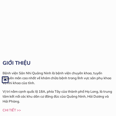
GIỚI THIỆU
Bệnh viện Sản Nhi Quảng Ninh là bệnh viện chuyên khoa, tuyến
chuyên môn cao nhất về khám chữa bệnh trong lĩnh vực sản phụ khoa
và nhi khoa của tỉnh.
Vị trí nằm cạnh quốc lộ 18A, phía Tây của thành phố Hạ Long, là trung
tâm kết nối các khu dân cư đông đúc của Quảng Ninh, Hải Dương và
Hải Phòng.
CHI TIẾT >>