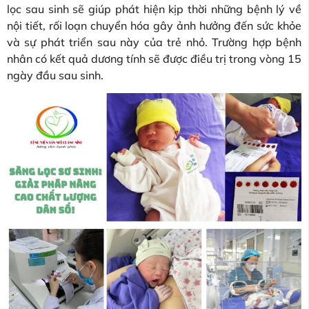
lọc sau sinh sẽ giúp phát hiện kịp thời những bệnh lý về
nội tiết, rối loạn chuyển hóa gây ảnh hưởng đến sức khỏe
và sự phát triển sau này của trẻ nhỏ. Trường hợp bệnh
nhân có kết quả dương tính sẽ được điều trị trong vòng 15
ngày đầu sau sinh.