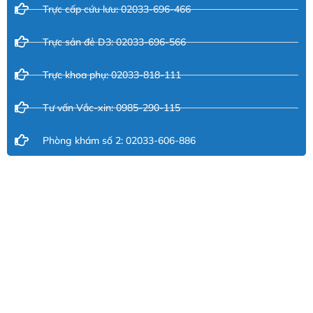
Trực cấp cứu lưu: 02033-696-466
Trực sản đẻ D3: 02033-696-566
Trực khoa phụ: 02033-818-111
Tư vấn Vắc-xin: 0985-290-115
Phòng khám số 2: 02033-606-886