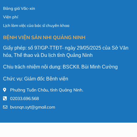
Bảng giá Vắc-xin
Viện phí
Lịch làm việc của bác sĩ chuyên khoa
BỆNH VIỆN SẢN NHI QUẢNG NINH
Giấy phép: số 97/GP-TTĐT- ngày 29/05/2025 của Sở Văn
hóa, Thể thao và Du lịch tỉnh Quảng Ninh
Chịu trách nhiệm nội dung: BSCKII. Bùi Minh Cường
Chức vụ: Giám đốc Bệnh viện
Phường Tuần Châu, tỉnh Quảng Ninh.
02033.696.568
bvsnqn.syt@gmail.com